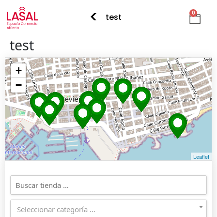
<
0
test
test
+
−
Leaflet
Seleccionar categoría ...