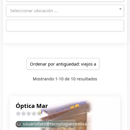
Seleccionar ubicación ...
Mostrando 1-10 de 10 resultados
Óptica Mar
0
usuariofake@tecnologiacreativa.com
de