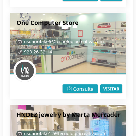
One Computer Store
0
usuariofake6@tecnologiacreativa.com
de
923 26 32 14
5
Consulta
VISITAR
HNDEZ jewelry by Marta Mercader
0
usuariofake12@tecnologiacreativa.com