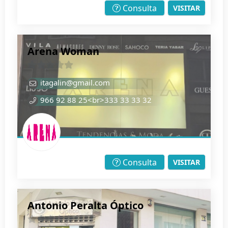
Consulta
VISITAR
Arena Woman
0
itagalin@gmail.com
de
966 92 88 25<br>333 33 33 32
5
Consulta
VISITAR
Antonio Peralta Óptico