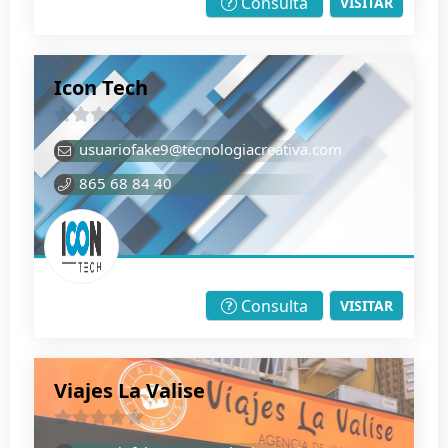
Consulta
VISITAR
Icon Tech
0
usuariofake9@tecnologiacreativa.com
de
865 68 84 40
5
Consulta
VISITAR
Viajes La Valise
0