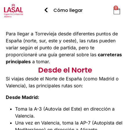
<
0
Cómo llegar
Para llegar a Torrevieja desde diferentes puntos de
España (norte, sur, este y oeste), las rutas pueden
variar según el punto de partida, pero te
proporcionaré una guía general sobre las
carreteras
principales
a tomar.
Desde el Norte
Si viajas desde el Norte de España (como Madrid o
Valencia), las principales rutas son:
Desde Madrid:
Toma la A-3 (Autovía del Este) en dirección a
Valencia.
Una vez en Valencia, toma la AP-7 (Autopista del
Mediterráneo) en dirección a Alicante.