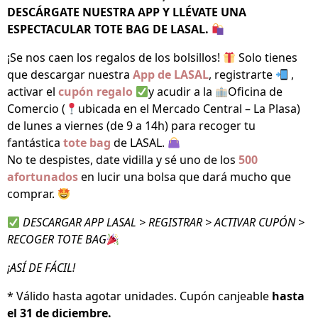
DESCÁRGATE NUESTRA APP Y LLÉVATE UNA
ESPECTACULAR TOTE BAG DE LASAL.
¡Se nos caen los regalos de los bolsillos!
Solo tienes
que descargar nuestra
App de LASAL
, registrarte
,
activar el
cupón regalo
y acudir a la
Oficina de
Comercio (
ubicada en el Mercado Central – La Plasa)
de lunes a viernes (de 9 a 14h) para recoger tu
fantástica
tote bag
de LASAL.
No te despistes, date vidilla y sé uno de los
500
afortunados
en lucir una bolsa que dará mucho que
comprar.
DESCARGAR APP LASAL > REGISTRAR > ACTIVAR CUPÓN >
RECOGER TOTE BAG
¡ASÍ DE FÁCIL!
* Válido hasta agotar unidades. Cupón canjeable
hasta
el 31 de diciembre.